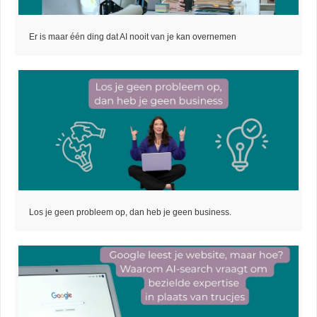
Er is maar één ding dat AI nooit van je kan overnemen
Los je geen probleem op, dan heb je geen business.