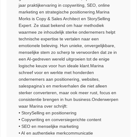
jaar praktijkervaring in copywriting, SEO, online
marketing en strategische positionering.Marina
Morks is Copy & Sales Architect en StorySelling
Expert. Ze staat bekend om haar methodiek
waarmee ze inhoudelijk sterke ondernemers helpt
technische expertise te vertalen naar een
emotionele beleving. Hun unieke, onvergelijkbare,
menselijke stem zo scherp te verwoorden dat ze in
een AI-gedreven wereld uitgroeien tot de enige
logische keuze voor hun ideale klant.Marina
schreef voor en werkte met honderden
ondernemers aan positionering, websites,
salespagina’s en merkverhalen die niet alleen
sterker converteren, maar ook meer rust, focus en
consistentie brengen in hun business.Onderwerpen
waar Marina over schrijft:
• StorySelling en positionering
• Copywriting en conversiegerichte content
• SEO en menselijke marketing
• AI en authentieke merkcommunicatie