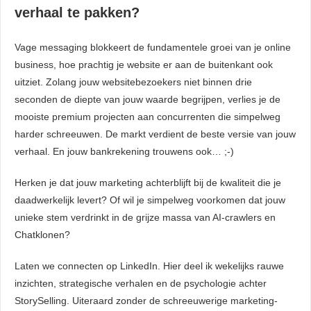
verhaal te pakken?
Vage messaging blokkeert de fundamentele groei van je online
business, hoe prachtig je website er aan de buitenkant ook
uitziet. Zolang jouw websitebezoekers niet binnen drie
seconden de diepte van jouw waarde begrijpen, verlies je de
mooiste premium projecten aan concurrenten die simpelweg
harder schreeuwen. De markt verdient de beste versie van jouw
verhaal. En jouw bankrekening trouwens ook… ;-)
Herken je dat jouw marketing achterblijft bij de kwaliteit die je
daadwerkelijk levert? Of wil je simpelweg voorkomen dat jouw
unieke stem verdrinkt in de grijze massa van AI-crawlers en
Chatklonen?
Laten we connecten op LinkedIn. Hier deel ik wekelijks rauwe
inzichten, strategische verhalen en de psychologie achter
StorySelling. Uiteraard zonder de schreeuwerige marketing-