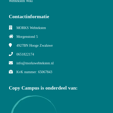
Webteksten Wiki
Contactinformatie
MORKS Webteksten
Morgenstond 5
4927BN
Hooge Zwaluwe
0651822174
info@morkswebteksten.nl
KvK nummer: 65067843
Copy Campus is onderdeel van: