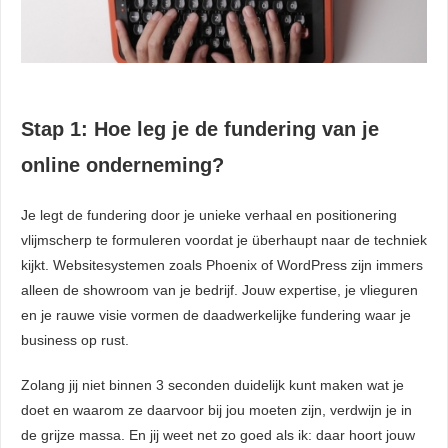
Stap 1: Hoe leg je de fundering van je
online onderneming?
Je legt de fundering door je unieke verhaal en positionering
vlijmscherp te formuleren voordat je überhaupt naar de techniek
kijkt. Websitesystemen zoals Phoenix of WordPress zijn immers
alleen de showroom van je bedrijf. Jouw expertise, je vlieguren
en je rauwe visie vormen de daadwerkelijke fundering waar je
business op rust.
Zolang jij niet binnen 3 seconden duidelijk kunt maken wat je
doet en waarom ze daarvoor bij jou moeten zijn, verdwijn je in
de grijze massa. En jij weet net zo goed als ik: daar hoort jouw