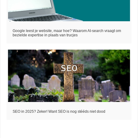
Google leest je website, maar hoe? Waarom AI-search vraagt om
bezielde expertise in plaats van trucjes
SEO in 2025? Zeker! Want SEO is nog stééds niet dood