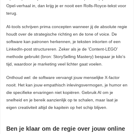
Opel-verhaal in, dan krijg je er nooit een Rolls-Royce-tekst voor
terug.
AI-tools schrijven prima concepten wanneer jij de absolute regie
houdt over de strategische richting en de tone of voice. De
software kan patronen herkennen, je teksten inkorten of een
LinkedIn-post structureren. Zeker als je de 'Content-LEGO'
methode gebruikt (bron: StorySelling Mastery) bespaar je kilo's
tijd, waardoor je marketing veel lichter gaat voelen.
Onthoud wel: de software vervangt jouw menselijke X-factor
nooit. Het kan jouw empathisch inlevingsvermogen, je humor en
die specifieke ervaringen niet kopiëren. Gebruik AI om je
snelheid en je bereik aanzienlijk op te schalen, maar laat je
eigen creativiteit altijd de kapitein op het schip blijven.
Ben je klaar om de regie over jouw online