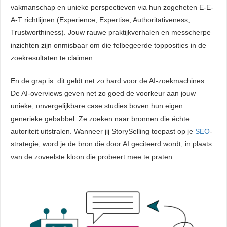
vakmanschap en unieke perspectieven via hun zogeheten E-E-
A-T richtlijnen (Experience, Expertise, Authoritativeness,
Trustworthiness). Jouw rauwe praktijkverhalen en messcherpe
inzichten zijn onmisbaar om die felbegeerde topposities in de
zoekresultaten te claimen.
En de grap is: dit geldt net zo hard voor de AI-zoekmachines.
De AI-overviews geven net zo goed de voorkeur aan jouw
unieke, onvergelijkbare case studies boven hun eigen
generieke gebabbel. Ze zoeken naar bronnen die échte
autoriteit uitstralen. Wanneer jij StorySelling toepast op je
SEO
-
strategie, word je de bron die door AI geciteerd wordt, in plaats
van de zoveelste kloon die probeert mee te praten.