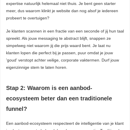
expertise natuurlijk helemaal niet thuis. Je bent geen starter
meer, dus waarom klinkt je website dan nog alsof je iedereen
probeert te overtuigen?
Je klanten scannen in een fractie van een seconde of jij hun taal
spreekt. Als jouw messaging te abstract blijft, snappen ze
simpelweg niet waarom jij die prijs waard bent. Je laat nu
klanten lopen die perfect bij je passen, puur omdat je jouw
'goud' verstopt achter veilige, corporate vaktermen. Durf jouw
eigenzinnige stem te laten horen.
Stap 2: Waarom is een aanbod-
ecosysteem beter dan een traditionele
funnel?
Een aanbod-ecosysteem respecteert de intelligentie van je klant