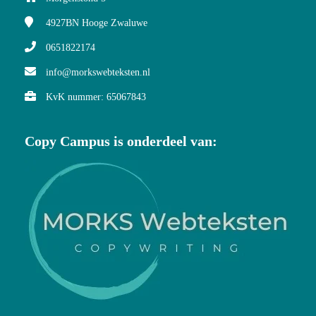
4927BN
Hooge Zwaluwe
0651822174
info@morkswebteksten.nl
KvK nummer: 65067843
Copy Campus is onderdeel van: