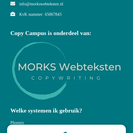
info@morkswebteksten.nl
KvK nummer: 65067843
Copy Campus is onderdeel van:
Welke systemen ik gebruik?
Phoenix
MailBlue