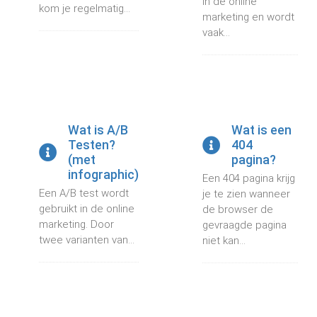
in de online
kom je regelmatig...
marketing en wordt
vaak...
Wat is A/B
Wat is een
Testen?
404
(met
pagina?
infographic)
Een 404 pagina krijg
Een A/B test wordt
je te zien wanneer
gebruikt in de online
de browser de
marketing. Door
gevraagde pagina
twee varianten van...
niet kan...