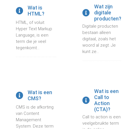
Wat zijn
Wat is
digitale
HTML?
producten?
HTML, of voluit
Digitale producten
Hyper Text Markup
bestaan alleen
Language, is een
digitaal, zoals het
term die je veel
woord al zegt. Je
tegenkomt...
kunt ze...
Wat is een
Wat is een
Call to
CMS?
Action
CMS is de afkorting
(CTA)?
van Content
Call to action is een
Management
veelgebruikte term
System. Deze term