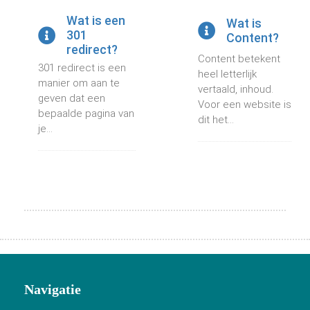
Wat is een
Wat is
301
Content?
redirect?
Content betekent
301 redirect is een
heel letterlijk
manier om aan te
vertaald, inhoud.
geven dat een
Voor een website is
bepaalde pagina van
dit het...
je...
Navigatie